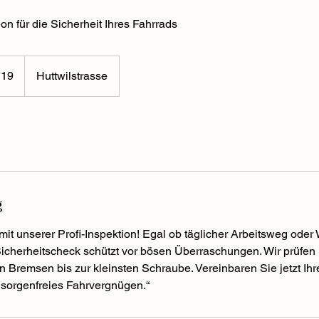
on für die Sicherheit Ihres Fahrrads
119
Huttwilstrasse
g
 mit unserer Profi-Inspektion! Egal ob täglicher Arbeitsweg ode
icherheitscheck schützt vor bösen Überraschungen. Wir prüfen 
n Bremsen bis zur kleinsten Schraube. Vereinbaren Sie jetzt Ihr
sorgenfreies Fahrvergnügen.“