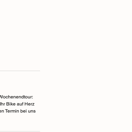
r Wochenendtour:
Ihr Bike auf Herz
en Termin bei uns