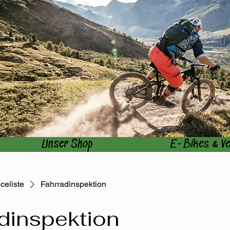
Unser Shop
E-Bikes & Ve
celiste
Fahrradinspektion
dinspektion